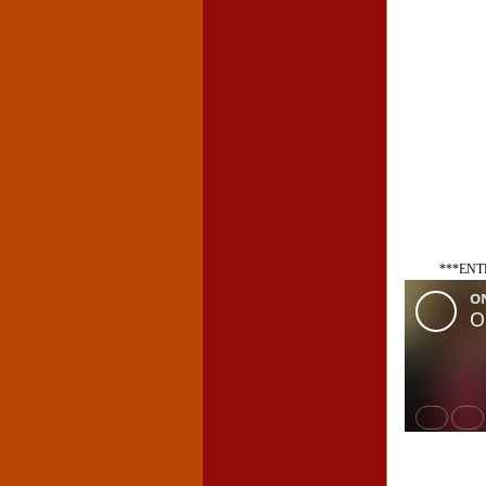
***ENT