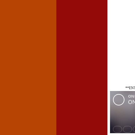
**ENT