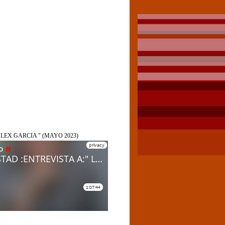
"LEX GARCIA " (MAYO 2023)