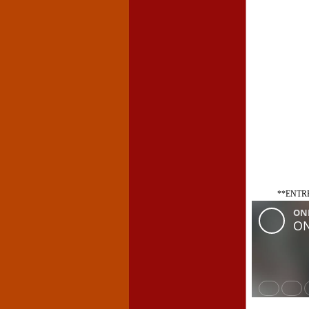
**ENTR