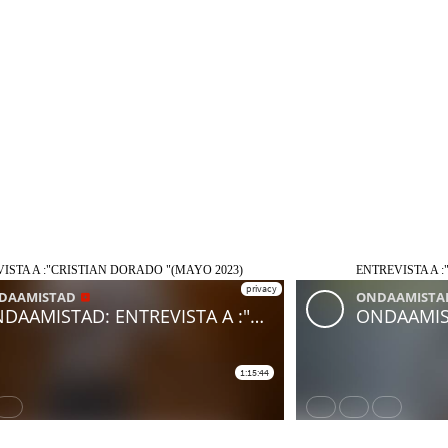
ISTA A :"CRISTIAN DORADO "(MAYO 2023)
ENTREVISTA A :